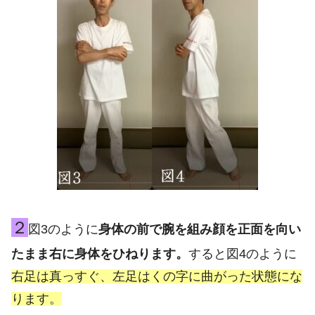
２
図3のように
身体の前で腕を組み顔を正面を向い
たまま右に身体をひねります。
すると図4のように
右足は真っすぐ、左足はくの字に曲がった状態にな
ります。