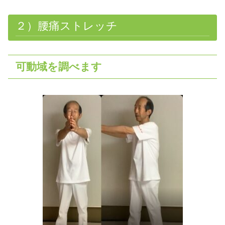
２）腰痛ストレッチ
可動域を調べます