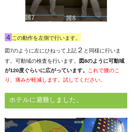
４
この動作を左側で行います。
２
図7のように左にひねって上記
と同様に行いま
す。可動域の検査を行います。
図8のように可動域
が120度ぐらいに広がっています。
これで腰のこ
り、痛みが軽減します。試してください。
ホテルに避難しました。