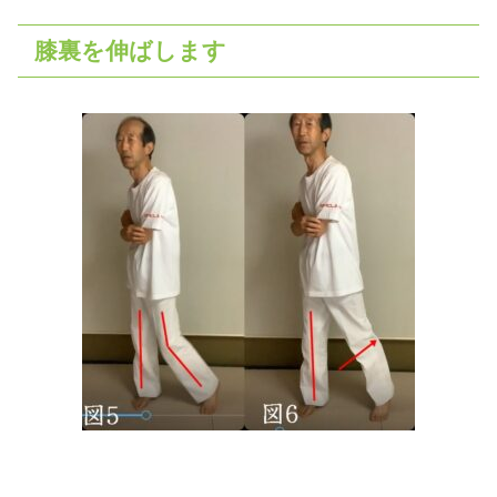
膝裏を伸ばします