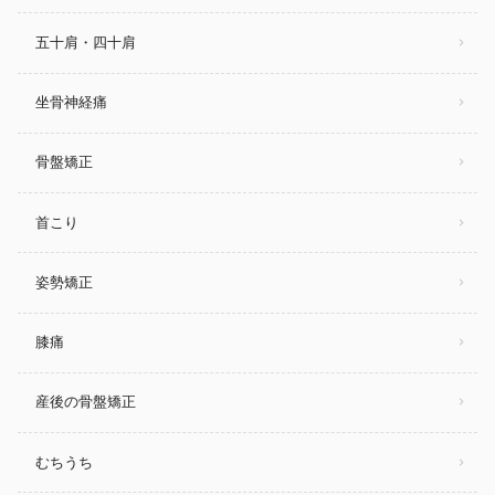
五十肩・四十肩
坐骨神経痛
骨盤矯正
首こり
姿勢矯正
膝痛
産後の骨盤矯正
むちうち