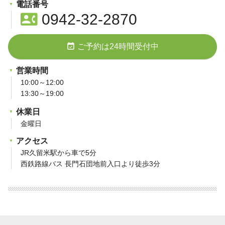
電話番号
contact_phone
0942-32-2870
event_available
ご予約は24時間受付中
営業時間
10:00～12:00
13:30～19:00
休業日
金曜日
アクセス
JR久留米駅から車で5分
西鉄路線バス 長門石団地前入口より徒歩3分