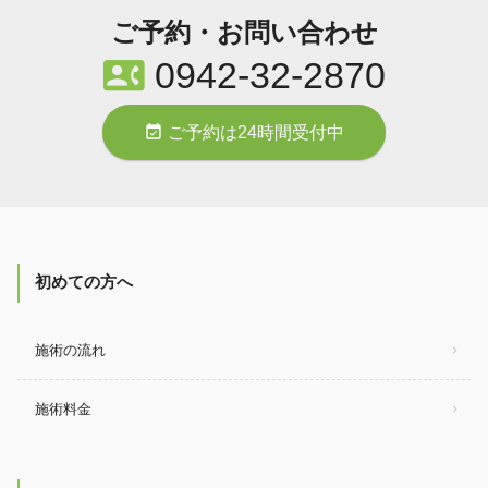
ご予約・お問い合わせ
contact_phone
0942-32-2870
event_available
ご予約は24時間受付中
初めての方へ
施術の流れ
施術料金