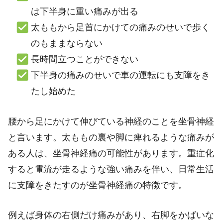
は下半身に重い痛みが出る
太ももから足首にかけての痛みのせいで歩く
のもままならない
長時間立つことができない
下半身の痛みのせいで車の運転にも支障をき
たし始めた
腰から足にかけて伸びている神経のことを坐骨神経
と言います。太ももの裏や脚に痺れるような痛みが
ある人は、坐骨神経痛の可能性があります。重症化
すると電流が走るような強い痛みを伴い、日常生活
に支障をきたすのが坐骨神経痛の特徴です。
例えば身体の右側だけ痛みがあり、右脚をかばいな