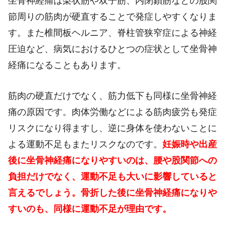
坐骨神経痛は梨状筋や双子筋、内閉鎖筋などの股関
節周りの筋肉が硬直することで発症しやすくなりま
す。また椎間板ヘルニア、脊柱管狭窄症による神経
圧迫など、病気におけるひとつの症状として坐骨神
経痛になることもあります。
筋肉の硬直だけでなく、筋力低下も同様に坐骨神経
痛の原因です。肉体労働などによる筋肉疲労も発症
リスクになり得ますし、逆に身体を使わないことに
よる運動不足もまたリスクなのです。
妊娠時や出産
後に坐骨神経痛になりやすいのは、腰や股関節への
負担だけでなく、運動不足も大いに影響していると
言えるでしょう。骨折した後に坐骨神経痛になりや
すいのも、同様に運動不足が理由です。