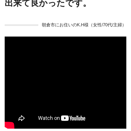
出来て良かったです。
朝倉市にお住いのK.H様（女性/70代/主婦）