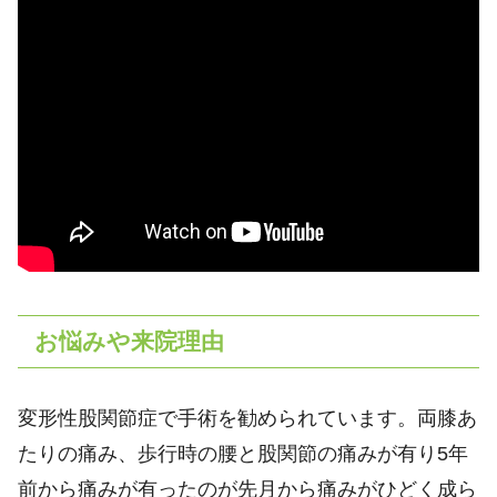
お悩みや来院理由
変形性股関節症で手術を勧められています。両膝あ
たりの痛み、歩行時の腰と股関節の痛みが有り5年
前から痛みが有ったのが先月から痛みがひどく成ら