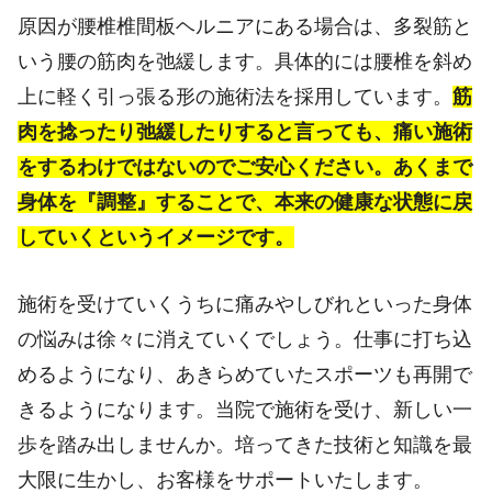
原因が腰椎椎間板ヘルニアにある場合は、多裂筋と
いう腰の筋肉を弛緩します。具体的には腰椎を斜め
上に軽く引っ張る形の施術法を採用しています。
筋
肉を捻ったり弛緩したりすると言っても、痛い施術
をするわけではないのでご安心ください。あくまで
身体を『調整』することで、本来の健康な状態に戻
していくというイメージです。
施術を受けていくうちに痛みやしびれといった身体
の悩みは徐々に消えていくでしょう。仕事に打ち込
めるようになり、あきらめていたスポーツも再開で
きるようになります。当院で施術を受け、新しい一
歩を踏み出しませんか。培ってきた技術と知識を最
大限に生かし、お客様をサポートいたします。