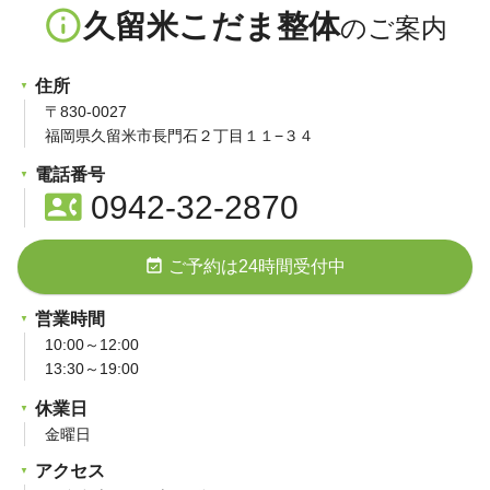
info_outline
久留米こだま整体
住所
〒830-0027
福岡県久留米市長門石２丁目１１−３４
電話番号
contact_phone
0942-32-2870
event_available
ご予約は24時間受付中
営業時間
10:00～12:00
13:30～19:00
休業日
金曜日
アクセス