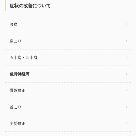
症状の改善について
腰痛
肩こり
五十肩・四十肩
坐骨神経痛
骨盤矯正
首こり
姿勢矯正