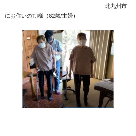
北九州市
にお住いのT.I様（82歳/主婦）