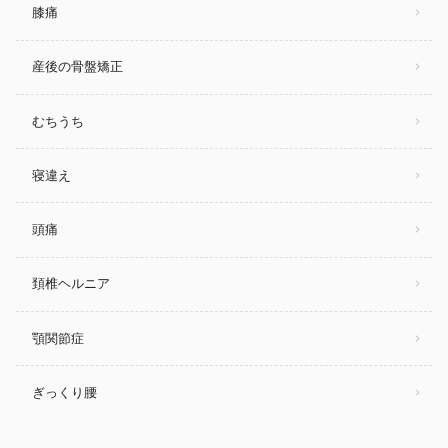
膝痛
産後の骨盤矯正
むちうち
寝違え
頭痛
頚椎ヘルニア
顎関節症
ぎっくり腰