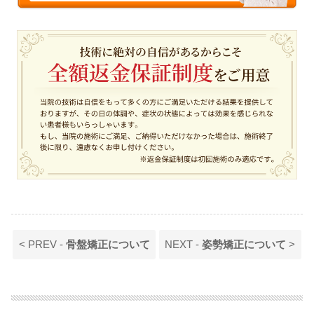
< PREV -
骨盤矯正について
NEXT -
姿勢矯正について
>