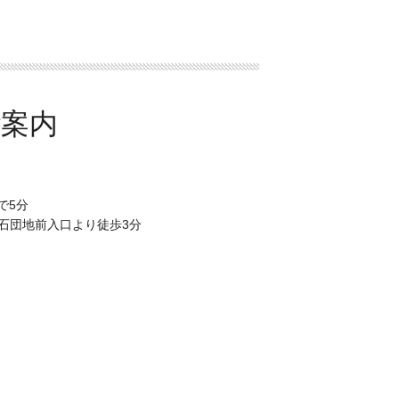
で5分
門石団地前入口より徒歩3分