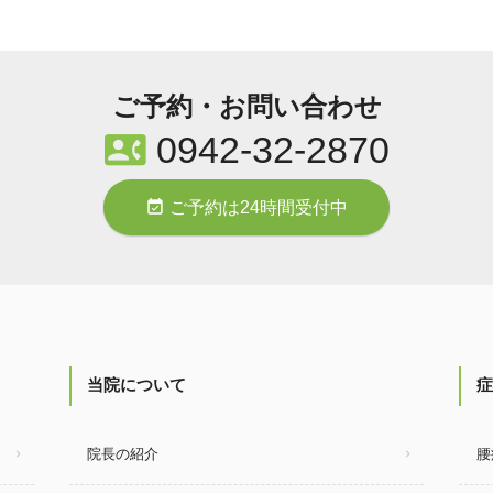
ご予約・お問い合わせ
contact_phone
0942-32-2870
event_available
ご予約は24時間受付中
当院について
症
院長の紹介
腰