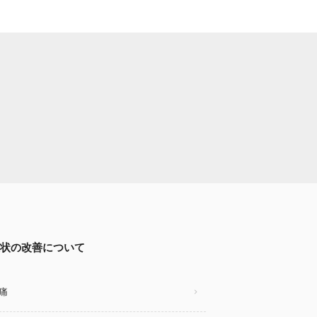
状の改善について
痛