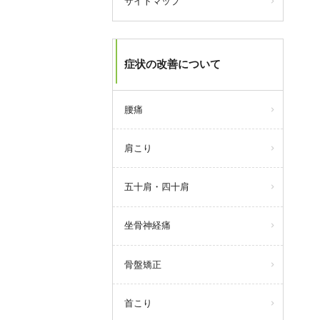
サイトマップ
症状の改善について
腰痛
肩こり
五十肩・四十肩
坐骨神経痛
骨盤矯正
首こり